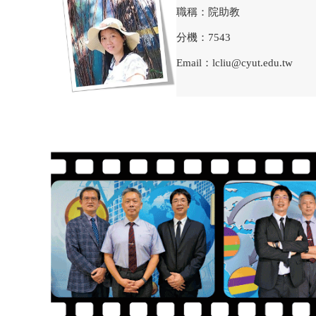
職稱：院助教
分機：
7543
Email：lcliu@cyut.edu.tw