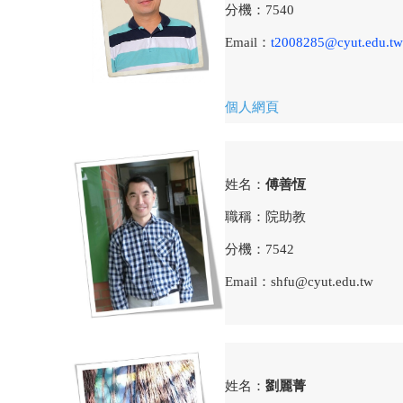
分機：
7540
Email：
t2008285@cyut.edu.tw
個人網頁
姓名：
傅善恆
職稱：院助教
分機：
7542
Email：shfu@cyut.edu.tw
姓名：
劉麗菁