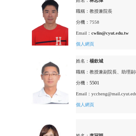
姓名：
林志偉
職稱：教授兼院長
分機：
7558
Email：
cwlin@cyut.edu.tw
個人網頁
姓名：
楊欽城
職稱：教授兼副院長、助理副
5501
分機：
Email：
yccheng@mail.cyut.ed
個人網頁
姓名：
李冠穎