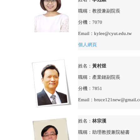
職稱：教授兼副院長
分機：
7070
Email：kylee@cyut.edu.tw
個人網頁
姓名：
黃村煜
職稱：產業鏈副院長
分機：
7851
Email：bruce121new@gmail.
姓名：
林宗漢
職稱：助理教授兼院秘書