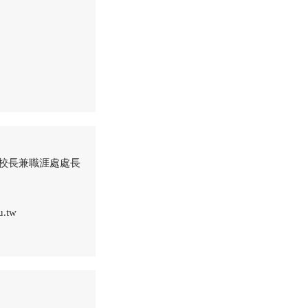
校長兼職涯處處長
u.tw